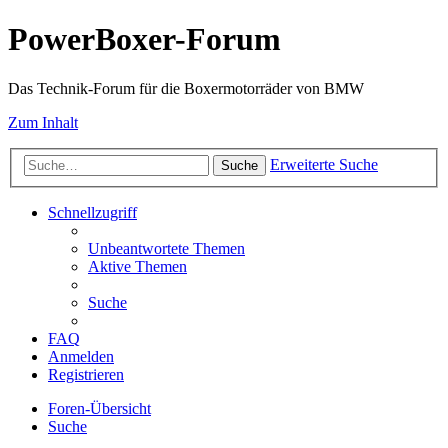
PowerBoxer-Forum
Das Technik-Forum für die Boxermotorräder von BMW
Zum Inhalt
Erweiterte Suche
Suche
Schnellzugriff
Unbeantwortete Themen
Aktive Themen
Suche
FAQ
Anmelden
Registrieren
Foren-Übersicht
Suche