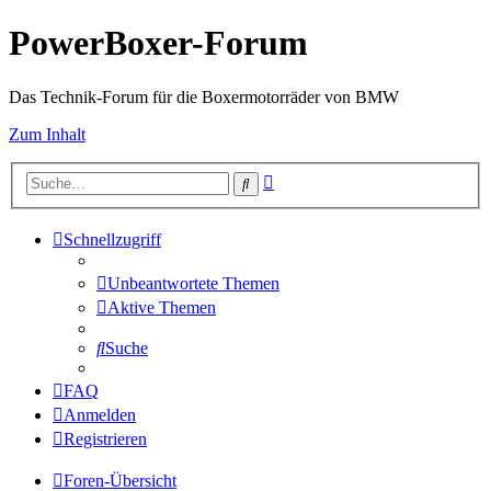
PowerBoxer-Forum
Das Technik-Forum für die Boxermotorräder von BMW
Zum Inhalt
Erweiterte
Suche
Suche
Schnellzugriff
Unbeantwortete Themen
Aktive Themen
Suche
FAQ
Anmelden
Registrieren
Foren-Übersicht