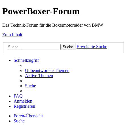
PowerBoxer-Forum
Das Technik-Forum für die Boxermotorräder von BMW
Zum Inhalt
Erweiterte Suche
Suche
Schnellzugriff
Unbeantwortete Themen
Aktive Themen
Suche
FAQ
Anmelden
Registrieren
Foren-Übersicht
Suche