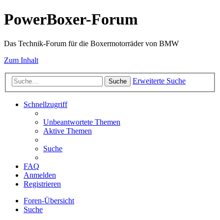
PowerBoxer-Forum
Das Technik-Forum für die Boxermotorräder von BMW
Zum Inhalt
Erweiterte Suche
Suche
Schnellzugriff
Unbeantwortete Themen
Aktive Themen
Suche
FAQ
Anmelden
Registrieren
Foren-Übersicht
Suche