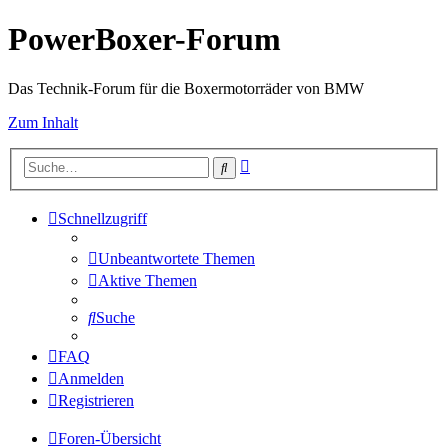
PowerBoxer-Forum
Das Technik-Forum für die Boxermotorräder von BMW
Zum Inhalt
Erweiterte
Suche
Suche
Schnellzugriff
Unbeantwortete Themen
Aktive Themen
Suche
FAQ
Anmelden
Registrieren
Foren-Übersicht