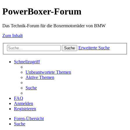
PowerBoxer-Forum
Das Technik-Forum für die Boxermotorräder von BMW
Zum Inhalt
Erweiterte Suche
Suche
Schnellzugriff
Unbeantwortete Themen
Aktive Themen
Suche
FAQ
Anmelden
Registrieren
Foren-Übersicht
Suche