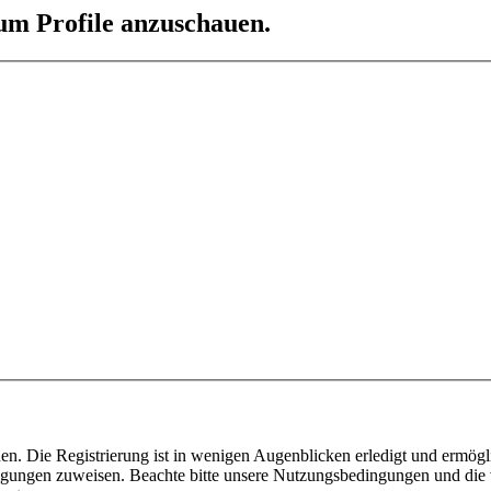
 um Profile anzuschauen.
n. Die Registrierung ist in wenigen Augenblicken erledigt und ermögli
tigungen zuweisen. Beachte bitte unsere Nutzungsbedingungen und die v