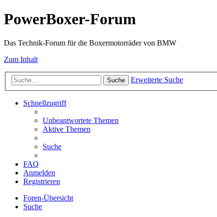
PowerBoxer-Forum
Das Technik-Forum für die Boxermotorräder von BMW
Zum Inhalt
Erweiterte Suche
Suche
Schnellzugriff
Unbeantwortete Themen
Aktive Themen
Suche
FAQ
Anmelden
Registrieren
Foren-Übersicht
Suche