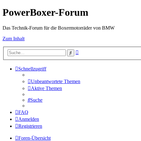
PowerBoxer-Forum
Das Technik-Forum für die Boxermotorräder von BMW
Zum Inhalt
Erweiterte
Suche
Suche
Schnellzugriff
Unbeantwortete Themen
Aktive Themen
Suche
FAQ
Anmelden
Registrieren
Foren-Übersicht