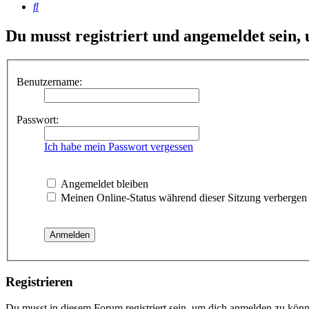
Suche
Du musst registriert und angemeldet sein,
Benutzername:
Passwort:
Ich habe mein Passwort vergessen
Angemeldet bleiben
Meinen Online-Status während dieser Sitzung verbergen
Registrieren
Du musst in diesem Forum registriert sein, um dich anmelden zu könne