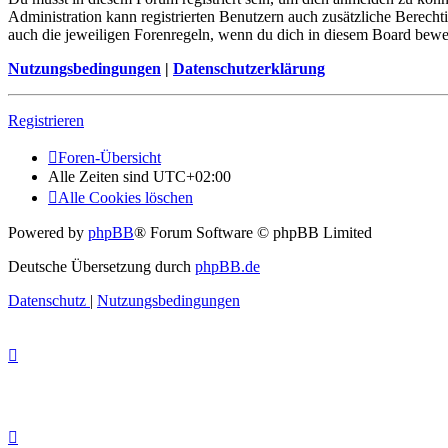
Administration kann registrierten Benutzern auch zusätzliche Berech
auch die jeweiligen Forenregeln, wenn du dich in diesem Board bewe
Nutzungsbedingungen
|
Datenschutzerklärung
Registrieren
Foren-Übersicht
Alle Zeiten sind
UTC+02:00
Alle Cookies löschen
Powered by
phpBB
® Forum Software © phpBB Limited
Deutsche Übersetzung durch
phpBB.de
Datenschutz
|
Nutzungsbedingungen