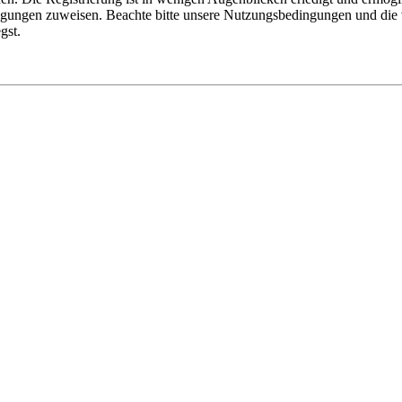
tigungen zuweisen. Beachte bitte unsere Nutzungsbedingungen und die v
gst.