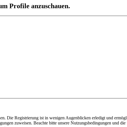
 um Profile anzuschauen.
n. Die Registrierung ist in wenigen Augenblicken erledigt und ermögli
tigungen zuweisen. Beachte bitte unsere Nutzungsbedingungen und die v