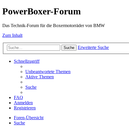
PowerBoxer-Forum
Das Technik-Forum für die Boxermotorräder von BMW
Zum Inhalt
Erweiterte Suche
Suche
Schnellzugriff
Unbeantwortete Themen
Aktive Themen
Suche
FAQ
Anmelden
Registrieren
Foren-Übersicht
Suche