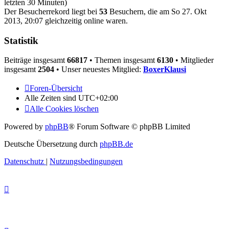
letzten 30 Minuten)
Der Besucherrekord liegt bei
53
Besuchern, die am So 27. Okt
2013, 20:07 gleichzeitig online waren.
Statistik
Beiträge insgesamt
66817
• Themen insgesamt
6130
• Mitglieder
insgesamt
2504
• Unser neuestes Mitglied:
BoxerKlausi
Foren-Übersicht
Alle Zeiten sind
UTC+02:00
Alle Cookies löschen
Powered by
phpBB
® Forum Software © phpBB Limited
Deutsche Übersetzung durch
phpBB.de
Datenschutz
|
Nutzungsbedingungen