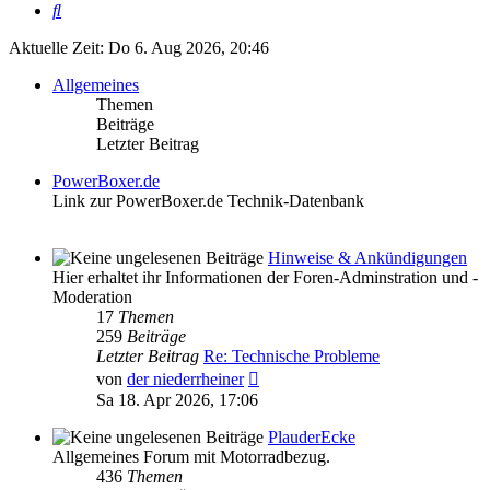
Suche
Aktuelle Zeit: Do 6. Aug 2026, 20:46
Allgemeines
Themen
Beiträge
Letzter Beitrag
PowerBoxer.de
Link zur PowerBoxer.de Technik-Datenbank
Hinweise & Ankündigungen
Hier erhaltet ihr Informationen der Foren-Adminstration und -
Moderation
17
Themen
259
Beiträge
Letzter Beitrag
Re: Technische Probleme
Neuester
von
der niederrheiner
Beitrag
Sa 18. Apr 2026, 17:06
PlauderEcke
Allgemeines Forum mit Motorradbezug.
436
Themen