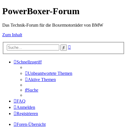
PowerBoxer-Forum
Das Technik-Forum für die Boxermotorräder von BMW
Zum Inhalt
Erweiterte
Suche
Suche
Schnellzugriff
Unbeantwortete Themen
Aktive Themen
Suche
FAQ
Anmelden
Registrieren
Foren-Übersicht