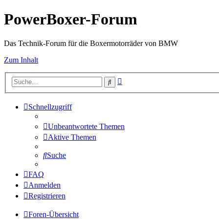
PowerBoxer-Forum
Das Technik-Forum für die Boxermotorräder von BMW
Zum Inhalt
Erweiterte
Suche
Suche
Schnellzugriff
Unbeantwortete Themen
Aktive Themen
Suche
FAQ
Anmelden
Registrieren
Foren-Übersicht