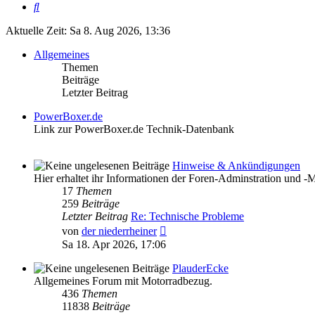
Suche
Aktuelle Zeit: Sa 8. Aug 2026, 13:36
Allgemeines
Themen
Beiträge
Letzter Beitrag
PowerBoxer.de
Link zur PowerBoxer.de Technik-Datenbank
Hinweise & Ankündigungen
Hier erhaltet ihr Informationen der Foren-Adminstration und -
17
Themen
259
Beiträge
Letzter Beitrag
Re: Technische Probleme
Neuester
von
der niederrheiner
Beitrag
Sa 18. Apr 2026, 17:06
PlauderEcke
Allgemeines Forum mit Motorradbezug.
436
Themen
11838
Beiträge