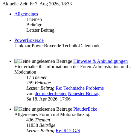
Aktuelle Zeit: Fr 7. Aug 2026, 18:33
Allgemeines
Themen
Beiträge
Letzter Beitrag
PowerBoxer.de
Link zur PowerBoxer.de Technik-Datenbank
Hinweise & Ankündigungen
Hier erhaltet ihr Informationen der Foren-Adminstration und -
Moderation
17
Themen
259
Beiträge
Letzter Beitrag
Re: Technische Probleme
von
der niederrheiner
Neuester Beitrag
Sa 18. Apr 2026, 17:06
PlauderEcke
Allgemeines Forum mit Motorradbezug.
436
Themen
11838
Beiträge
Letzter Beitrag
Re: R12 G/S