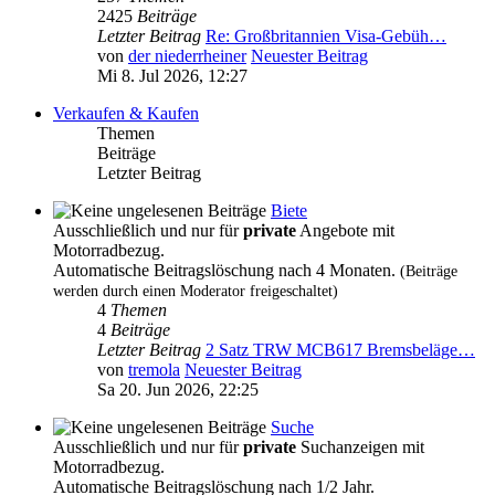
2425
Beiträge
Letzter Beitrag
Re: Großbritannien Visa-Gebüh…
von
der niederrheiner
Neuester Beitrag
Mi 8. Jul 2026, 12:27
Verkaufen & Kaufen
Themen
Beiträge
Letzter Beitrag
Biete
Ausschließlich und nur für
private
Angebote mit
Motorradbezug.
Automatische Beitragslöschung nach 4 Monaten.
(Beiträge
werden durch einen Moderator freigeschaltet)
4
Themen
4
Beiträge
Letzter Beitrag
2 Satz TRW MCB617 Bremsbeläge…
von
tremola
Neuester Beitrag
Sa 20. Jun 2026, 22:25
Suche
Ausschließlich und nur für
private
Suchanzeigen mit
Motorradbezug.
Automatische Beitragslöschung nach 1/2 Jahr.