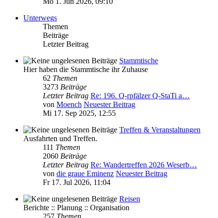
Mo 1. Jun 2026, 09:10
Unterwegs
Themen
Beiträge
Letzter Beitrag
Stammtische
Hier haben die Stammtische ihr Zuhause
62
Themen
3273
Beiträge
Letzter Beitrag
Re: 196. Q-rpfälzer Q-StaTi a…
von
Moench
Neuester Beitrag
Mi 17. Sep 2025, 12:55
Treffen & Veranstaltungen
Ausfahrten und Treffen.
111
Themen
2060
Beiträge
Letzter Beitrag
Re: Wandertreffen 2026 Weserb…
von
die graue Eminenz
Neuester Beitrag
Fr 17. Jul 2026, 11:04
Reisen
Berichte :: Planung :: Organisation
257
Themen