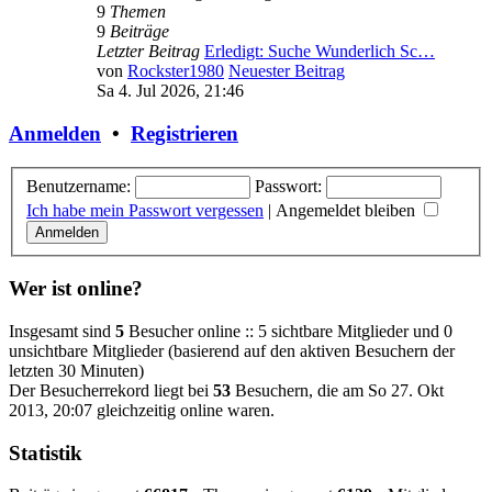
9
Themen
9
Beiträge
Letzter Beitrag
Erledigt: Suche Wunderlich Sc…
von
Rockster1980
Neuester Beitrag
Sa 4. Jul 2026, 21:46
Anmelden
•
Registrieren
Benutzername:
Passwort:
Ich habe mein Passwort vergessen
|
Angemeldet bleiben
Wer ist online?
Insgesamt sind
5
Besucher online :: 5 sichtbare Mitglieder und 0
unsichtbare Mitglieder (basierend auf den aktiven Besuchern der
letzten 30 Minuten)
Der Besucherrekord liegt bei
53
Besuchern, die am So 27. Okt
2013, 20:07 gleichzeitig online waren.
Statistik