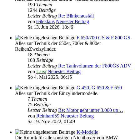
190
Themen
1244
Beiträge
Letzter Beitrag
Re: Blinkerausfall
von
teileklaus
Neuester Beitrag
Sa 13. Jun 2026, 18:46
F 650/700 GS & F 800 GS
Alles zur Technik der 650er, 700er & 800er
ReihenZweizylinder.
18
Themen
108
Beiträge
Letzter Beitrag
Re: Tankvolumen der F800GS ADV
von
Larsi
Neuester Beitrag
So 4. Mai 2025, 06:15
G 450, G 650 & F 650
Alles zur Technik der Einzylindermodelle.
7
Themen
75
Beiträge
Letzter Beitrag
Re: Motor geht unter 3.000 up…
von
Reinhard59
Neuester Beitrag
Sa 19. Nov 2022, 01:49
K-Modelle
Die Rubrik für alle sonstigen Nichtboxer von BMW.