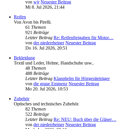
von
wjr
Neuester Beitrag
Mi 8. Jul 2026, 21:44
Reifen
Von Avon bis Pirelli.
61
Themen
921
Beiträge
Letzter Beitrag
Re: Reifenfreigaben für Motor…
von
der niederrheiner
Neuester Beitrag
Do 16. Jul 2026, 20:51
Bekleidung
Textil und Leder, Helme, Handschuhe usw..
48
Themen
488
Beiträge
Letzter Beitrag
Klapphelm für Hörgeräteträger
von
die graue Eminenz
Neuester Beitrag
Mo 20. Jul 2026, 10:53
Zubehör
Optisches und technisches Zubehör.
82
Themen
522
Beiträge
Letzter Beitrag
Re: NEU: Buch über die Gläser…
von
der niederrheiner
Neuester Beitrag