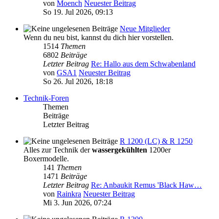
von
Moench
Neuester Beitrag
So 19. Jul 2026, 09:13
Neue Mitglieder
Wenn du neu bist, kannst du dich hier vorstellen.
1514
Themen
6802
Beiträge
Letzter Beitrag
Re: Hallo aus dem Schwabenland
von
GSA1
Neuester Beitrag
So 26. Jul 2026, 18:18
Technik-Foren
Themen
Beiträge
Letzter Beitrag
R 1200 (LC) & R 1250
Alles zur Technik der
wassergekühlten
1200er
Boxermodelle.
141
Themen
1471
Beiträge
Letzter Beitrag
Re: Anbaukit Remus 'Black Haw…
von
Rainkra
Neuester Beitrag
Mi 3. Jun 2026, 07:24