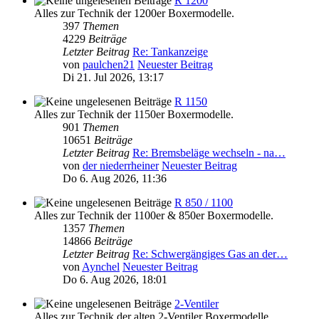
R 1200
Alles zur Technik der 1200er Boxermodelle.
397
Themen
4229
Beiträge
Letzter Beitrag
Re: Tankanzeige
von
paulchen21
Neuester Beitrag
Di 21. Jul 2026, 13:17
R 1150
Alles zur Technik der 1150er Boxermodelle.
901
Themen
10651
Beiträge
Letzter Beitrag
Re: Bremsbeläge wechseln - na…
von
der niederrheiner
Neuester Beitrag
Do 6. Aug 2026, 11:36
R 850 / 1100
Alles zur Technik der 1100er & 850er Boxermodelle.
1357
Themen
14866
Beiträge
Letzter Beitrag
Re: Schwergängiges Gas an der…
von
Aynchel
Neuester Beitrag
Do 6. Aug 2026, 18:01
2-Ventiler
Alles zur Technik der alten 2-Ventiler Boxermodelle.