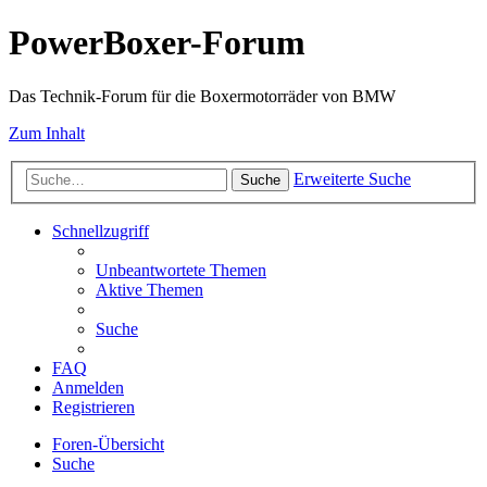
PowerBoxer-Forum
Das Technik-Forum für die Boxermotorräder von BMW
Zum Inhalt
Erweiterte Suche
Suche
Schnellzugriff
Unbeantwortete Themen
Aktive Themen
Suche
FAQ
Anmelden
Registrieren
Foren-Übersicht
Suche