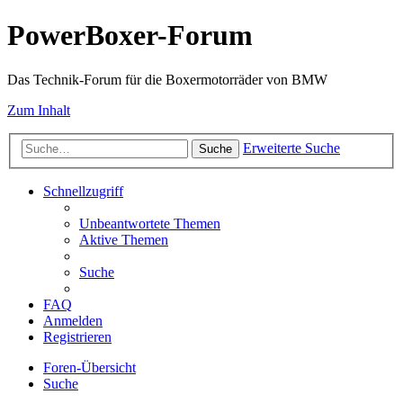
PowerBoxer-Forum
Das Technik-Forum für die Boxermotorräder von BMW
Zum Inhalt
Erweiterte Suche
Suche
Schnellzugriff
Unbeantwortete Themen
Aktive Themen
Suche
FAQ
Anmelden
Registrieren
Foren-Übersicht
Suche