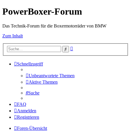
PowerBoxer-Forum
Das Technik-Forum für die Boxermotorräder von BMW
Zum Inhalt
Erweiterte
Suche
Suche
Schnellzugriff
Unbeantwortete Themen
Aktive Themen
Suche
FAQ
Anmelden
Registrieren
Foren-Übersicht