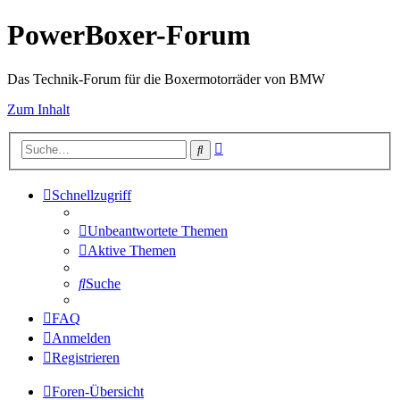
PowerBoxer-Forum
Das Technik-Forum für die Boxermotorräder von BMW
Zum Inhalt
Erweiterte
Suche
Suche
Schnellzugriff
Unbeantwortete Themen
Aktive Themen
Suche
FAQ
Anmelden
Registrieren
Foren-Übersicht