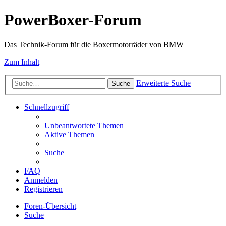
PowerBoxer-Forum
Das Technik-Forum für die Boxermotorräder von BMW
Zum Inhalt
Erweiterte Suche
Suche
Schnellzugriff
Unbeantwortete Themen
Aktive Themen
Suche
FAQ
Anmelden
Registrieren
Foren-Übersicht
Suche