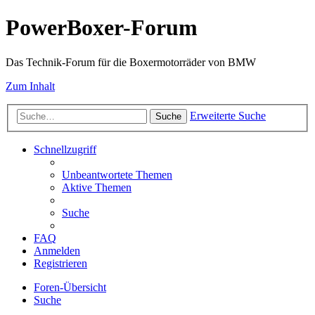
PowerBoxer-Forum
Das Technik-Forum für die Boxermotorräder von BMW
Zum Inhalt
Erweiterte Suche
Suche
Schnellzugriff
Unbeantwortete Themen
Aktive Themen
Suche
FAQ
Anmelden
Registrieren
Foren-Übersicht
Suche