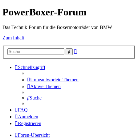
PowerBoxer-Forum
Das Technik-Forum für die Boxermotorräder von BMW
Zum Inhalt
Erweiterte
Suche
Suche
Schnellzugriff
Unbeantwortete Themen
Aktive Themen
Suche
FAQ
Anmelden
Registrieren
Foren-Übersicht