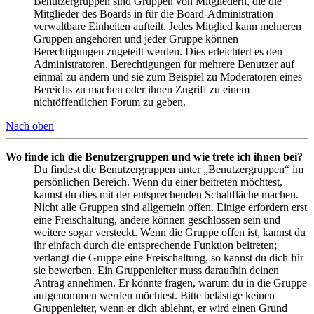
Benutzergruppen sind Gruppen von Mitgliedern, die die
Mitglieder des Boards in für die Board-Administration
verwaltbare Einheiten aufteilt. Jedes Mitglied kann mehreren
Gruppen angehören und jeder Gruppe können
Berechtigungen zugeteilt werden. Dies erleichtert es den
Administratoren, Berechtigungen für mehrere Benutzer auf
einmal zu ändern und sie zum Beispiel zu Moderatoren eines
Bereichs zu machen oder ihnen Zugriff zu einem
nichtöffentlichen Forum zu geben.
Nach oben
Wo finde ich die Benutzergruppen und wie trete ich ihnen bei?
Du findest die Benutzergruppen unter „Benutzergruppen“ im
persönlichen Bereich. Wenn du einer beitreten möchtest,
kannst du dies mit der entsprechenden Schaltfläche machen.
Nicht alle Gruppen sind allgemein offen. Einige erfordern erst
eine Freischaltung, andere können geschlossen sein und
weitere sogar versteckt. Wenn die Gruppe offen ist, kannst du
ihr einfach durch die entsprechende Funktion beitreten;
verlangt die Gruppe eine Freischaltung, so kannst du dich für
sie bewerben. Ein Gruppenleiter muss daraufhin deinen
Antrag annehmen. Er könnte fragen, warum du in die Gruppe
aufgenommen werden möchtest. Bitte belästige keinen
Gruppenleiter, wenn er dich ablehnt, er wird einen Grund