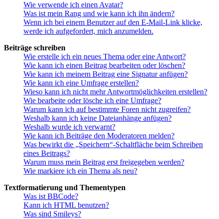
Wie verwende ich einen Avatar?
Was ist mein Rang und wie kann ich ihn ändern?
Wenn ich bei einem Benutzer auf den E-Mail-Link klicke,
werde ich aufgefordert, mich anzumelden.
Beiträge schreiben
Wie erstelle ich ein neues Thema oder eine Antwort?
Wie kann ich einen Beitrag bearbeiten oder löschen?
Wie kann ich meinem Beitrag eine Signatur anfügen?
Wie kann ich eine Umfrage erstellen?
Wieso kann ich nicht mehr Antwortmöglichkeiten erstellen?
Wie bearbeite oder lösche ich eine Umfrage?
Warum kann ich auf bestimmte Foren nicht zugreifen?
Weshalb kann ich keine Dateianhänge anfügen?
Weshalb wurde ich verwarnt?
Wie kann ich Beiträge den Moderatoren melden?
Was bewirkt die „Speichern“-Schaltfläche beim Schreiben
eines Beitrags?
Warum muss mein Beitrag erst freigegeben werden?
Wie markiere ich ein Thema als neu?
Textformatierung und Thementypen
Was ist BBCode?
Kann ich HTML benutzen?
Was sind Smileys?