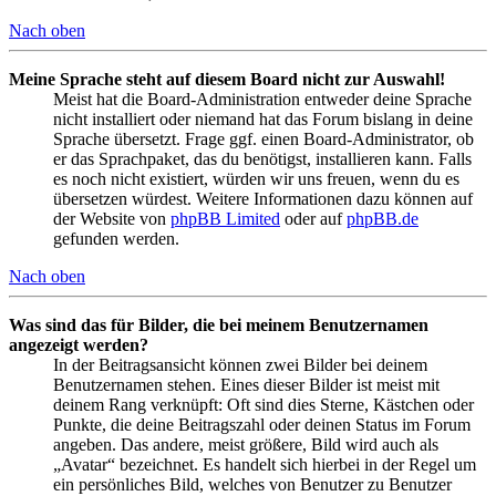
Nach oben
Meine Sprache steht auf diesem Board nicht zur Auswahl!
Meist hat die Board-Administration entweder deine Sprache
nicht installiert oder niemand hat das Forum bislang in deine
Sprache übersetzt. Frage ggf. einen Board-Administrator, ob
er das Sprachpaket, das du benötigst, installieren kann. Falls
es noch nicht existiert, würden wir uns freuen, wenn du es
übersetzen würdest. Weitere Informationen dazu können auf
der Website von
phpBB Limited
oder auf
phpBB.de
gefunden werden.
Nach oben
Was sind das für Bilder, die bei meinem Benutzernamen
angezeigt werden?
In der Beitragsansicht können zwei Bilder bei deinem
Benutzernamen stehen. Eines dieser Bilder ist meist mit
deinem Rang verknüpft: Oft sind dies Sterne, Kästchen oder
Punkte, die deine Beitragszahl oder deinen Status im Forum
angeben. Das andere, meist größere, Bild wird auch als
„Avatar“ bezeichnet. Es handelt sich hierbei in der Regel um
ein persönliches Bild, welches von Benutzer zu Benutzer