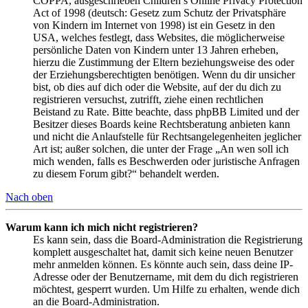
COPPA, ausgeschrieben Children’s Online Privacy Protection
Act of 1998 (deutsch: Gesetz zum Schutz der Privatsphäre
von Kindern im Internet von 1998) ist ein Gesetz in den
USA, welches festlegt, dass Websites, die möglicherweise
persönliche Daten von Kindern unter 13 Jahren erheben,
hierzu die Zustimmung der Eltern beziehungsweise des oder
der Erziehungsberechtigten benötigen. Wenn du dir unsicher
bist, ob dies auf dich oder die Website, auf der du dich zu
registrieren versuchst, zutrifft, ziehe einen rechtlichen
Beistand zu Rate. Bitte beachte, dass phpBB Limited und der
Besitzer dieses Boards keine Rechtsberatung anbieten kann
und nicht die Anlaufstelle für Rechtsangelegenheiten jeglicher
Art ist; außer solchen, die unter der Frage „An wen soll ich
mich wenden, falls es Beschwerden oder juristische Anfragen
zu diesem Forum gibt?“ behandelt werden.
Nach oben
Warum kann ich mich nicht registrieren?
Es kann sein, dass die Board-Administration die Registrierung
komplett ausgeschaltet hat, damit sich keine neuen Benutzer
mehr anmelden können. Es könnte auch sein, dass deine IP-
Adresse oder der Benutzername, mit dem du dich registrieren
möchtest, gesperrt wurden. Um Hilfe zu erhalten, wende dich
an die Board-Administration.