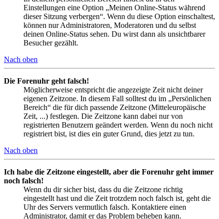
Einstellungen eine Option „Meinen Online-Status während
dieser Sitzung verbergen“. Wenn du diese Option einschaltest,
können nur Administratoren, Moderatoren und du selbst
deinen Online-Status sehen. Du wirst dann als unsichtbarer
Besucher gezählt.
Nach oben
Die Forenuhr geht falsch!
Möglicherweise entspricht die angezeigte Zeit nicht deiner
eigenen Zeitzone. In diesem Fall solltest du im „Persönlichen
Bereich“ die für dich passende Zeitzone (Mitteleuropäische
Zeit, ...) festlegen. Die Zeitzone kann dabei nur von
registrierten Benutzern geändert werden. Wenn du noch nicht
registriert bist, ist dies ein guter Grund, dies jetzt zu tun.
Nach oben
Ich habe die Zeitzone eingestellt, aber die Forenuhr geht immer
noch falsch!
Wenn du dir sicher bist, dass du die Zeitzone richtig
eingestellt hast und die Zeit trotzdem noch falsch ist, geht die
Uhr des Servers vermutlich falsch. Kontaktiere einen
Administrator, damit er das Problem beheben kann.