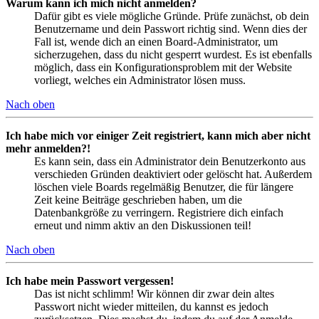
Warum kann ich mich nicht anmelden?
Dafür gibt es viele mögliche Gründe. Prüfe zunächst, ob dein
Benutzername und dein Passwort richtig sind. Wenn dies der
Fall ist, wende dich an einen Board-Administrator, um
sicherzugehen, dass du nicht gesperrt wurdest. Es ist ebenfalls
möglich, dass ein Konfigurationsproblem mit der Website
vorliegt, welches ein Administrator lösen muss.
Nach oben
Ich habe mich vor einiger Zeit registriert, kann mich aber nicht
mehr anmelden?!
Es kann sein, dass ein Administrator dein Benutzerkonto aus
verschieden Gründen deaktiviert oder gelöscht hat. Außerdem
löschen viele Boards regelmäßig Benutzer, die für längere
Zeit keine Beiträge geschrieben haben, um die
Datenbankgröße zu verringern. Registriere dich einfach
erneut und nimm aktiv an den Diskussionen teil!
Nach oben
Ich habe mein Passwort vergessen!
Das ist nicht schlimm! Wir können dir zwar dein altes
Passwort nicht wieder mitteilen, du kannst es jedoch