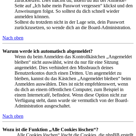
zurücksetzen. Dies machst du, indem du auf der Anmelde-
Seite auf „Ich habe mein Passwort vergessen“ klickst und den
Anweisungen folgst. So solltest du dich schnell wieder
anmelden können.
Solltest du trotzdem nicht in der Lage sein, dein Passwort
zurückzusetzen, so wende dich an die Board-Administration.
Nach oben
Warum werde ich automatisch abgemeldet?
Wenn du beim Anmelden das Kontrollkästchen „Angemeldet
bleiben“ nicht auswählst, wirst du nur für eine Sitzung
angemeldet. Dies verhindert den Missbrauch deines
Benutzerkontos durch einen Dritten. Um angemeldet zu
bleiben, kannst du das Kästchen „Angemeldet bleiben“ beim
Anmelden auswählen. Dies ist nicht empfehlenswert, wenn
du dich an einem öffentlichen Computer, zum Beispiel in
einem Internetcafé, befindest. Wenn diese Option nicht zur
Verfügung steht, dann wurde sie vermutlich von der Board-
Administration ausgeschaltet.
Nach oben
Wozu ist die Funktion „Alle Cookies löschen“?
„Alle Cookies löschen“ löscht die Cookies, die phpBB erstellt