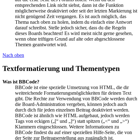
entsprechenden Link nicht siehst, dann ist die Funktion
möglicherweise deaktiviert oder seit der letzten Markierung ist
nicht genügend Zeit vergangen. Es ist auch möglich, das
Thema nach oben zu holen, indem du einfach eine Antwort
darauf schreibst. Stelle jedoch sicher, dass du die Regeln
dieses Boards beachtest! Es wird meist nicht gerne gesehen,
wenn ohne triftigen Grund auf alte oder abgeschlossene
Themen geantwortet wird.
Nach oben
Textformatierung und Thementypen
Was ist BBCode?
BBCode ist eine spezielle Umsetzung von HTML, die dir
weitreichende Formatierungsmöglichkeiten für deinen Text
gibt. Die Rechte zur Verwendung von BBCode werden durch
die Board-Administration vergeben, können jedoch auch
durch dich für jeden einzelnen Beitrag deaktiviert werden.
BBCode ist ähnlich wie HTML aufgebaut, jedoch werden
Tags von eckigen („[“ und „]“) statt spitzen („<“ und „>“)
Klammern eingeschlossen. Weitere Informationen zu
BBCode findest du auf einer speziellen Hilfe-Seite, die von
der Seite zur Beitragserstellung aus zugänglich ist.