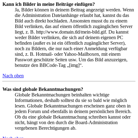
Kann ich Bilder in meine Beiträge einfügen?
Ja, Bilder können in deinem Beitrag angezeigt werden. Wenn
die Administration Dateianhänge erlaubt hat, kannst du das
Bild auch direkt hochladen. Ansonsten musst du zu einem
Bild verlinken, das auf einem öffentlich zugänglichen Server
liegt, z. B. http://www.domain.tld/mein-bild.gif. Du kannst
weder Bilder verlinken, die sich auf deinem eigenen PC
befinden (außer es ist ein öffentlich zugänglicher Server),
noch zu Bildern, die nur nach einer Anmeldung verfügbar
sind, z. B. Hotmail- oder Yahoo-Mailboxen, mit einem
Passwort geschützte Seiten usw. Um das Bild anzuzeigen,
benutze den BBCode-Tag „[img]“.
Nach oben
Was sind globale Bekanntmachungen?
Globale Bekanntmachungen beinhalten wichtige
Informationen, deshalb solltest du sie so bald wie möglich
lesen. Globale Bekanntmachungen erscheinen ganz oben in
jedem Forum und ebenfalls in deinem persönlichen Bereich.
Ob du eine globale Bekanntmachung schreiben kannst oder
nicht, hängt von den durch die Board-Administration
vergebenen Berechtigungen ab.