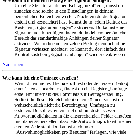
Wie kann ich meinem Beitrag eine Signatur anfügen?
Um eine Signatur an deinen Beitrag anzufügen, musst du
zunächst eine solche in den Einstellungen in deinem
persönlichen Bereich entwerfen. Nachdem du die Signatur
erstellt und gespeichert hast, kannst du in jedem Beitrag das
Kästchen „Signatur anhängen“ aktivieren. Du kannst eine
Signatur auch hinzufügen, indem du in deinem persönlichen
Bereich das standardmäßige Anhängen deiner Signatur
aktivierst. Wenn du einen einzelnen Beitrag dennoch ohne
Signatur verfassen möchtest, so kannst du dort einfach das
Kontrollkästchen „Signatur anhängen“ wieder deaktivieren.
Nach oben
Wie kann ich eine Umfrage erstellen?
Wenn du ein neues Thema eröffnest oder den ersten Beitrag
eines Themas bearbeitest, findest du ein Register „Umfrage
erstellen“ unterhalb des Formulars zur Beitragserstellung.
Solltest du diesen Bereich nicht sehen können, so hast du
wahrscheinlich nicht die Berechtigung, Umfragen zu
erstellen. Du solltest einen Titel und mindestens zwei
Antwortmöglichkeiten in die entsprechenden Felder eingeben
und dabei sicherstellen, dass jede Antwortmöglichkeit in einer
eigenen Zeile steht. Du kannst auch unter
„Auswahlmöglichkeiten pro Benutzer“ festlegen, wie viele