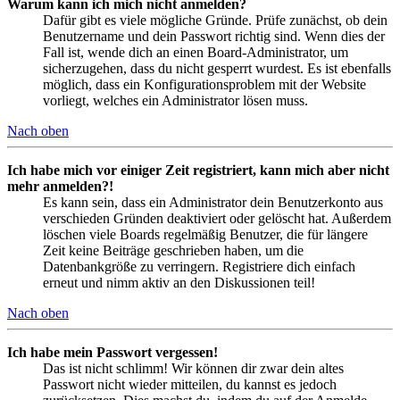
Warum kann ich mich nicht anmelden?
Dafür gibt es viele mögliche Gründe. Prüfe zunächst, ob dein
Benutzername und dein Passwort richtig sind. Wenn dies der
Fall ist, wende dich an einen Board-Administrator, um
sicherzugehen, dass du nicht gesperrt wurdest. Es ist ebenfalls
möglich, dass ein Konfigurationsproblem mit der Website
vorliegt, welches ein Administrator lösen muss.
Nach oben
Ich habe mich vor einiger Zeit registriert, kann mich aber nicht
mehr anmelden?!
Es kann sein, dass ein Administrator dein Benutzerkonto aus
verschieden Gründen deaktiviert oder gelöscht hat. Außerdem
löschen viele Boards regelmäßig Benutzer, die für längere
Zeit keine Beiträge geschrieben haben, um die
Datenbankgröße zu verringern. Registriere dich einfach
erneut und nimm aktiv an den Diskussionen teil!
Nach oben
Ich habe mein Passwort vergessen!
Das ist nicht schlimm! Wir können dir zwar dein altes
Passwort nicht wieder mitteilen, du kannst es jedoch