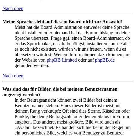
Nach oben
Meine Sprache steht auf diesem Board nicht zur Auswahl!
Meist hat die Board-Administration entweder deine Sprache
nicht installiert oder niemand hat das Forum bislang in deine
Sprache übersetzt. Frage ggf. einen Board-Administrator, ob
er das Sprachpaket, das du benötigst, installieren kann. Falls
es noch nicht existiert, würden wir uns freuen, wenn du es
übersetzen würdest. Weitere Informationen dazu können auf
der Website von
phpBB Limited
oder auf
phpBB.de
gefunden werden.
Nach oben
Was sind das für Bilder, die bei meinem Benutzernamen
angezeigt werden?
In der Beitragsansicht können zwei Bilder bei deinem
Benutzernamen stehen. Eines dieser Bilder ist meist mit
deinem Rang verknüpft: Oft sind dies Sterne, Kästchen oder
Punkte, die deine Beitragszahl oder deinen Status im Forum
angeben. Das andere, meist größere, Bild wird auch als
„Avatar“ bezeichnet. Es handelt sich hierbei in der Regel um
ein persönliches Bild, welches von Benutzer zu Benutzer