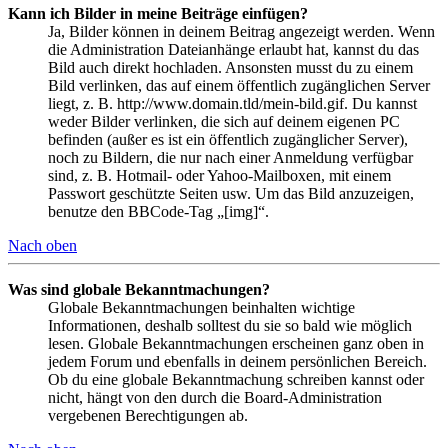
Kann ich Bilder in meine Beiträge einfügen?
Ja, Bilder können in deinem Beitrag angezeigt werden. Wenn
die Administration Dateianhänge erlaubt hat, kannst du das
Bild auch direkt hochladen. Ansonsten musst du zu einem
Bild verlinken, das auf einem öffentlich zugänglichen Server
liegt, z. B. http://www.domain.tld/mein-bild.gif. Du kannst
weder Bilder verlinken, die sich auf deinem eigenen PC
befinden (außer es ist ein öffentlich zugänglicher Server),
noch zu Bildern, die nur nach einer Anmeldung verfügbar
sind, z. B. Hotmail- oder Yahoo-Mailboxen, mit einem
Passwort geschützte Seiten usw. Um das Bild anzuzeigen,
benutze den BBCode-Tag „[img]“.
Nach oben
Was sind globale Bekanntmachungen?
Globale Bekanntmachungen beinhalten wichtige
Informationen, deshalb solltest du sie so bald wie möglich
lesen. Globale Bekanntmachungen erscheinen ganz oben in
jedem Forum und ebenfalls in deinem persönlichen Bereich.
Ob du eine globale Bekanntmachung schreiben kannst oder
nicht, hängt von den durch die Board-Administration
vergebenen Berechtigungen ab.