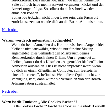
zurücksetzen. Dies machst du, indem du auf der Anmelde-
Seite auf „Ich habe mein Passwort vergessen“ klickst und den
Anweisungen folgst. So solltest du dich schnell wieder
anmelden können.
Solltest du trotzdem nicht in der Lage sein, dein Passwort
zurückzusetzen, so wende dich an die Board-Administration.
Nach oben
Warum werde ich automatisch abgemeldet?
Wenn du beim Anmelden das Kontrollkästchen „Angemeldet
bleiben“ nicht auswählst, wirst du nur für eine Sitzung
angemeldet. Dies verhindert den Missbrauch deines
Benutzerkontos durch einen Dritten. Um angemeldet zu
bleiben, kannst du das Kästchen „Angemeldet bleiben“ beim
Anmelden auswählen. Dies ist nicht empfehlenswert, wenn
du dich an einem öffentlichen Computer, zum Beispiel in
einem Internetcafé, befindest. Wenn diese Option nicht zur
Verfügung steht, dann wurde sie vermutlich von der Board-
Administration ausgeschaltet.
Nach oben
Wozu ist die Funktion „Alle Cookies löschen“?
„Alle Cookies löschen“ löscht die Cookies, die phpBB erstellt