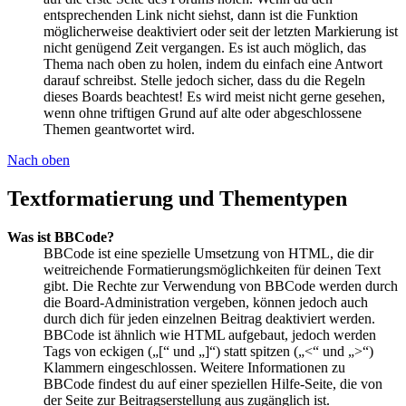
entsprechenden Link nicht siehst, dann ist die Funktion
möglicherweise deaktiviert oder seit der letzten Markierung ist
nicht genügend Zeit vergangen. Es ist auch möglich, das
Thema nach oben zu holen, indem du einfach eine Antwort
darauf schreibst. Stelle jedoch sicher, dass du die Regeln
dieses Boards beachtest! Es wird meist nicht gerne gesehen,
wenn ohne triftigen Grund auf alte oder abgeschlossene
Themen geantwortet wird.
Nach oben
Textformatierung und Thementypen
Was ist BBCode?
BBCode ist eine spezielle Umsetzung von HTML, die dir
weitreichende Formatierungsmöglichkeiten für deinen Text
gibt. Die Rechte zur Verwendung von BBCode werden durch
die Board-Administration vergeben, können jedoch auch
durch dich für jeden einzelnen Beitrag deaktiviert werden.
BBCode ist ähnlich wie HTML aufgebaut, jedoch werden
Tags von eckigen („[“ und „]“) statt spitzen („<“ und „>“)
Klammern eingeschlossen. Weitere Informationen zu
BBCode findest du auf einer speziellen Hilfe-Seite, die von
der Seite zur Beitragserstellung aus zugänglich ist.