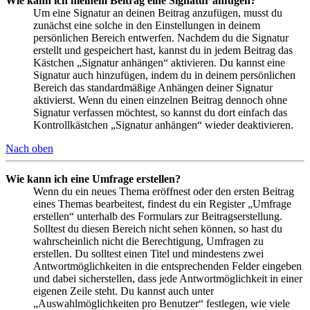
Wie kann ich meinem Beitrag eine Signatur anfügen?
Um eine Signatur an deinen Beitrag anzufügen, musst du
zunächst eine solche in den Einstellungen in deinem
persönlichen Bereich entwerfen. Nachdem du die Signatur
erstellt und gespeichert hast, kannst du in jedem Beitrag das
Kästchen „Signatur anhängen“ aktivieren. Du kannst eine
Signatur auch hinzufügen, indem du in deinem persönlichen
Bereich das standardmäßige Anhängen deiner Signatur
aktivierst. Wenn du einen einzelnen Beitrag dennoch ohne
Signatur verfassen möchtest, so kannst du dort einfach das
Kontrollkästchen „Signatur anhängen“ wieder deaktivieren.
Nach oben
Wie kann ich eine Umfrage erstellen?
Wenn du ein neues Thema eröffnest oder den ersten Beitrag
eines Themas bearbeitest, findest du ein Register „Umfrage
erstellen“ unterhalb des Formulars zur Beitragserstellung.
Solltest du diesen Bereich nicht sehen können, so hast du
wahrscheinlich nicht die Berechtigung, Umfragen zu
erstellen. Du solltest einen Titel und mindestens zwei
Antwortmöglichkeiten in die entsprechenden Felder eingeben
und dabei sicherstellen, dass jede Antwortmöglichkeit in einer
eigenen Zeile steht. Du kannst auch unter
„Auswahlmöglichkeiten pro Benutzer“ festlegen, wie viele