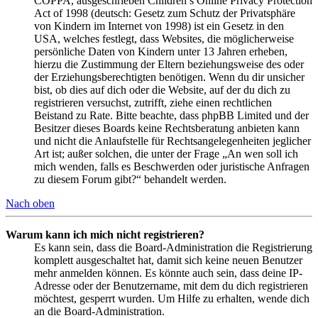
COPPA, ausgeschrieben Children’s Online Privacy Protection
Act of 1998 (deutsch: Gesetz zum Schutz der Privatsphäre
von Kindern im Internet von 1998) ist ein Gesetz in den
USA, welches festlegt, dass Websites, die möglicherweise
persönliche Daten von Kindern unter 13 Jahren erheben,
hierzu die Zustimmung der Eltern beziehungsweise des oder
der Erziehungsberechtigten benötigen. Wenn du dir unsicher
bist, ob dies auf dich oder die Website, auf der du dich zu
registrieren versuchst, zutrifft, ziehe einen rechtlichen
Beistand zu Rate. Bitte beachte, dass phpBB Limited und der
Besitzer dieses Boards keine Rechtsberatung anbieten kann
und nicht die Anlaufstelle für Rechtsangelegenheiten jeglicher
Art ist; außer solchen, die unter der Frage „An wen soll ich
mich wenden, falls es Beschwerden oder juristische Anfragen
zu diesem Forum gibt?“ behandelt werden.
Nach oben
Warum kann ich mich nicht registrieren?
Es kann sein, dass die Board-Administration die Registrierung
komplett ausgeschaltet hat, damit sich keine neuen Benutzer
mehr anmelden können. Es könnte auch sein, dass deine IP-
Adresse oder der Benutzername, mit dem du dich registrieren
möchtest, gesperrt wurden. Um Hilfe zu erhalten, wende dich
an die Board-Administration.