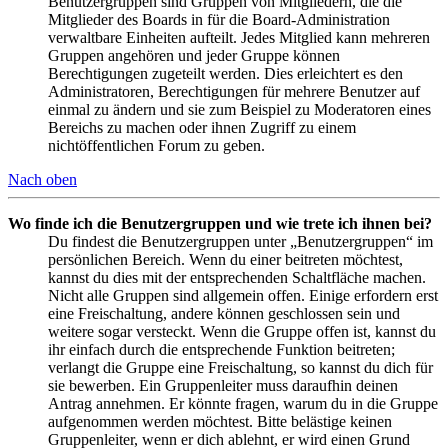
Benutzergruppen sind Gruppen von Mitgliedern, die die
Mitglieder des Boards in für die Board-Administration
verwaltbare Einheiten aufteilt. Jedes Mitglied kann mehreren
Gruppen angehören und jeder Gruppe können
Berechtigungen zugeteilt werden. Dies erleichtert es den
Administratoren, Berechtigungen für mehrere Benutzer auf
einmal zu ändern und sie zum Beispiel zu Moderatoren eines
Bereichs zu machen oder ihnen Zugriff zu einem
nichtöffentlichen Forum zu geben.
Nach oben
Wo finde ich die Benutzergruppen und wie trete ich ihnen bei?
Du findest die Benutzergruppen unter „Benutzergruppen“ im
persönlichen Bereich. Wenn du einer beitreten möchtest,
kannst du dies mit der entsprechenden Schaltfläche machen.
Nicht alle Gruppen sind allgemein offen. Einige erfordern erst
eine Freischaltung, andere können geschlossen sein und
weitere sogar versteckt. Wenn die Gruppe offen ist, kannst du
ihr einfach durch die entsprechende Funktion beitreten;
verlangt die Gruppe eine Freischaltung, so kannst du dich für
sie bewerben. Ein Gruppenleiter muss daraufhin deinen
Antrag annehmen. Er könnte fragen, warum du in die Gruppe
aufgenommen werden möchtest. Bitte belästige keinen
Gruppenleiter, wenn er dich ablehnt, er wird einen Grund