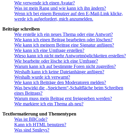
Wie verwende ich einen Avatar?
Was ist mein Rang und wie kann ich ihn ändern?
Wenn ich bei einem Benutzer auf den E-Mail-Link klicke,
werde ich aufgefordert, mich anzumelden.
Beiträge schreiben
Wie erstelle ich ein neues Thema oder eine Antwort?
Wie kann ich einen Beitrag bearbeiten oder löschen?
Wie kann ich meinem Beitrag eine Signatur anfügen?
Wie kann ich eine Umfrage erstellen?
Wieso kann ich nicht mehr Antwortmöglichkeiten erstellen?
Wie bearbeite oder lösche ich eine Umfrage?
Warum kann ich auf bestimmte Foren nicht zugreifen?
Weshalb kann ich keine Dateianhänge anfügen?
Weshalb wurde ich verwarnt?
Wie kann ich Beiträge den Moderatoren melden?
Was bewirkt die „Speichern“-Schaltfläche beim Schreiben
eines Beitrags?
Warum muss mein Beitrag erst freigegeben werden?
Wie markiere ich ein Thema als neu?
Textformatierung und Thementypen
Was ist BBCode?
Kann ich HTML benutzen?
Was sind Smileys?