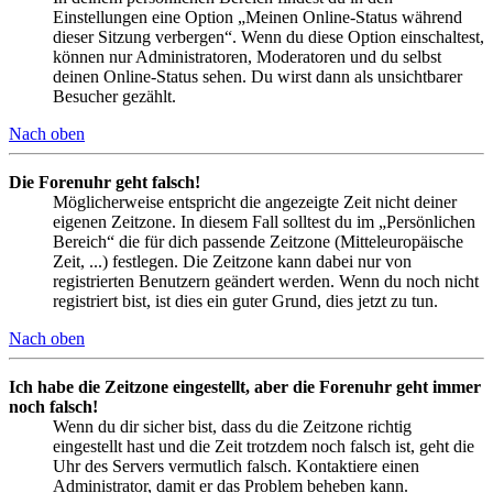
Einstellungen eine Option „Meinen Online-Status während
dieser Sitzung verbergen“. Wenn du diese Option einschaltest,
können nur Administratoren, Moderatoren und du selbst
deinen Online-Status sehen. Du wirst dann als unsichtbarer
Besucher gezählt.
Nach oben
Die Forenuhr geht falsch!
Möglicherweise entspricht die angezeigte Zeit nicht deiner
eigenen Zeitzone. In diesem Fall solltest du im „Persönlichen
Bereich“ die für dich passende Zeitzone (Mitteleuropäische
Zeit, ...) festlegen. Die Zeitzone kann dabei nur von
registrierten Benutzern geändert werden. Wenn du noch nicht
registriert bist, ist dies ein guter Grund, dies jetzt zu tun.
Nach oben
Ich habe die Zeitzone eingestellt, aber die Forenuhr geht immer
noch falsch!
Wenn du dir sicher bist, dass du die Zeitzone richtig
eingestellt hast und die Zeit trotzdem noch falsch ist, geht die
Uhr des Servers vermutlich falsch. Kontaktiere einen
Administrator, damit er das Problem beheben kann.