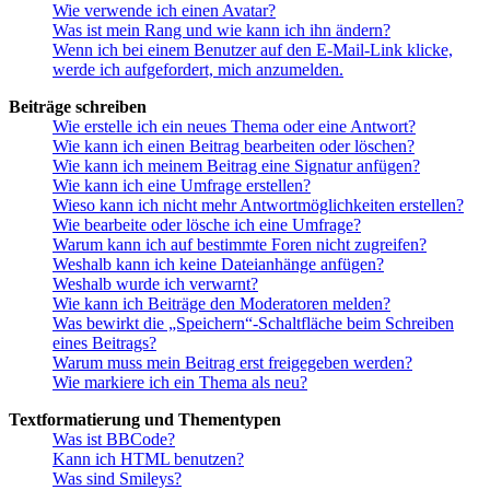
Wie verwende ich einen Avatar?
Was ist mein Rang und wie kann ich ihn ändern?
Wenn ich bei einem Benutzer auf den E-Mail-Link klicke,
werde ich aufgefordert, mich anzumelden.
Beiträge schreiben
Wie erstelle ich ein neues Thema oder eine Antwort?
Wie kann ich einen Beitrag bearbeiten oder löschen?
Wie kann ich meinem Beitrag eine Signatur anfügen?
Wie kann ich eine Umfrage erstellen?
Wieso kann ich nicht mehr Antwortmöglichkeiten erstellen?
Wie bearbeite oder lösche ich eine Umfrage?
Warum kann ich auf bestimmte Foren nicht zugreifen?
Weshalb kann ich keine Dateianhänge anfügen?
Weshalb wurde ich verwarnt?
Wie kann ich Beiträge den Moderatoren melden?
Was bewirkt die „Speichern“-Schaltfläche beim Schreiben
eines Beitrags?
Warum muss mein Beitrag erst freigegeben werden?
Wie markiere ich ein Thema als neu?
Textformatierung und Thementypen
Was ist BBCode?
Kann ich HTML benutzen?
Was sind Smileys?