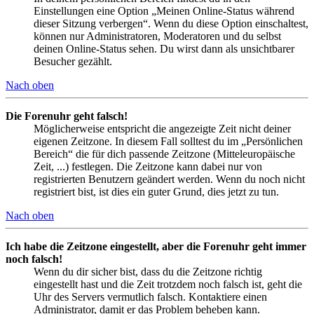
Einstellungen eine Option „Meinen Online-Status während
dieser Sitzung verbergen“. Wenn du diese Option einschaltest,
können nur Administratoren, Moderatoren und du selbst
deinen Online-Status sehen. Du wirst dann als unsichtbarer
Besucher gezählt.
Nach oben
Die Forenuhr geht falsch!
Möglicherweise entspricht die angezeigte Zeit nicht deiner
eigenen Zeitzone. In diesem Fall solltest du im „Persönlichen
Bereich“ die für dich passende Zeitzone (Mitteleuropäische
Zeit, ...) festlegen. Die Zeitzone kann dabei nur von
registrierten Benutzern geändert werden. Wenn du noch nicht
registriert bist, ist dies ein guter Grund, dies jetzt zu tun.
Nach oben
Ich habe die Zeitzone eingestellt, aber die Forenuhr geht immer
noch falsch!
Wenn du dir sicher bist, dass du die Zeitzone richtig
eingestellt hast und die Zeit trotzdem noch falsch ist, geht die
Uhr des Servers vermutlich falsch. Kontaktiere einen
Administrator, damit er das Problem beheben kann.