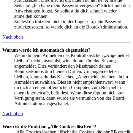
zurücksetzen. Dies machst du, indem du auf der Anmelde-
Seite auf „Ich habe mein Passwort vergessen“ klickst und den
Anweisungen folgst. So solltest du dich schnell wieder
anmelden können.
Solltest du trotzdem nicht in der Lage sein, dein Passwort
zurückzusetzen, so wende dich an die Board-Administration.
Nach oben
Warum werde ich automatisch abgemeldet?
Wenn du beim Anmelden das Kontrollkästchen „Angemeldet
bleiben“ nicht auswählst, wirst du nur für eine Sitzung
angemeldet. Dies verhindert den Missbrauch deines
Benutzerkontos durch einen Dritten. Um angemeldet zu
bleiben, kannst du das Kästchen „Angemeldet bleiben“ beim
Anmelden auswählen. Dies ist nicht empfehlenswert, wenn
du dich an einem öffentlichen Computer, zum Beispiel in
einem Internetcafé, befindest. Wenn diese Option nicht zur
Verfügung steht, dann wurde sie vermutlich von der Board-
Administration ausgeschaltet.
Nach oben
Wozu ist die Funktion „Alle Cookies löschen“?
„Alle Cookies löschen“ löscht die Cookies, die phpBB erstellt