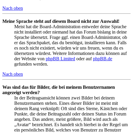
Nach oben
Meine Sprache steht auf diesem Board nicht zur Auswahl!
Meist hat die Board-Administration entweder deine Sprache
nicht installiert oder niemand hat das Forum bislang in deine
Sprache übersetzt. Frage ggf. einen Board-Administrator, ob
er das Sprachpaket, das du benötigst, installieren kann. Falls
es noch nicht existiert, würden wir uns freuen, wenn du es
übersetzen würdest. Weitere Informationen dazu können auf
der Website von
phpBB Limited
oder auf
phpBB.de
gefunden werden.
Nach oben
Was sind das für Bilder, die bei meinem Benutzernamen
angezeigt werden?
In der Beitragsansicht können zwei Bilder bei deinem
Benutzernamen stehen. Eines dieser Bilder ist meist mit
deinem Rang verknüpft: Oft sind dies Sterne, Kästchen oder
Punkte, die deine Beitragszahl oder deinen Status im Forum
angeben. Das andere, meist größere, Bild wird auch als
„Avatar“ bezeichnet. Es handelt sich hierbei in der Regel um
ein persönliches Bild, welches von Benutzer zu Benutzer