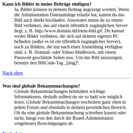
Kann ich Bilder in meine Beiträge einfügen?
Ja, Bilder können in deinem Beitrag angezeigt werden. Wenn
die Administration Dateianhänge erlaubt hat, kannst du das
Bild auch direkt hochladen. Ansonsten musst du zu einem
Bild verlinken, das auf einem öffentlich zugänglichen Server
liegt, z. B. http://www.domain.tld/mein-bild.gif. Du kannst
weder Bilder verlinken, die sich auf deinem eigenen PC
befinden (außer es ist ein öffentlich zugänglicher Server),
noch zu Bildern, die nur nach einer Anmeldung verfügbar
sind, z. B. Hotmail- oder Yahoo-Mailboxen, mit einem
Passwort geschützte Seiten usw. Um das Bild anzuzeigen,
benutze den BBCode-Tag „[img]“.
Nach oben
Was sind globale Bekanntmachungen?
Globale Bekanntmachungen beinhalten wichtige
Informationen, deshalb solltest du sie so bald wie möglich
lesen. Globale Bekanntmachungen erscheinen ganz oben in
jedem Forum und ebenfalls in deinem persönlichen Bereich.
Ob du eine globale Bekanntmachung schreiben kannst oder
nicht, hängt von den durch die Board-Administration
vergebenen Berechtigungen ab.