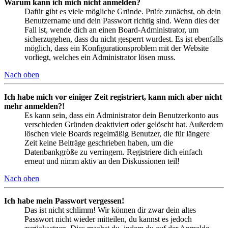
Warum kann ich mich nicht anmelden?
Dafür gibt es viele mögliche Gründe. Prüfe zunächst, ob dein
Benutzername und dein Passwort richtig sind. Wenn dies der
Fall ist, wende dich an einen Board-Administrator, um
sicherzugehen, dass du nicht gesperrt wurdest. Es ist ebenfalls
möglich, dass ein Konfigurationsproblem mit der Website
vorliegt, welches ein Administrator lösen muss.
Nach oben
Ich habe mich vor einiger Zeit registriert, kann mich aber nicht
mehr anmelden?!
Es kann sein, dass ein Administrator dein Benutzerkonto aus
verschieden Gründen deaktiviert oder gelöscht hat. Außerdem
löschen viele Boards regelmäßig Benutzer, die für längere
Zeit keine Beiträge geschrieben haben, um die
Datenbankgröße zu verringern. Registriere dich einfach
erneut und nimm aktiv an den Diskussionen teil!
Nach oben
Ich habe mein Passwort vergessen!
Das ist nicht schlimm! Wir können dir zwar dein altes
Passwort nicht wieder mitteilen, du kannst es jedoch