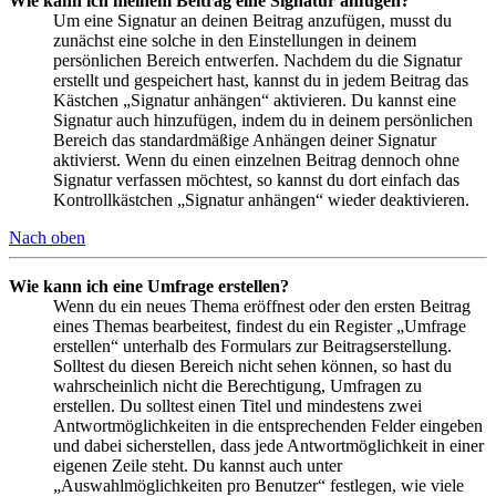
Wie kann ich meinem Beitrag eine Signatur anfügen?
Um eine Signatur an deinen Beitrag anzufügen, musst du
zunächst eine solche in den Einstellungen in deinem
persönlichen Bereich entwerfen. Nachdem du die Signatur
erstellt und gespeichert hast, kannst du in jedem Beitrag das
Kästchen „Signatur anhängen“ aktivieren. Du kannst eine
Signatur auch hinzufügen, indem du in deinem persönlichen
Bereich das standardmäßige Anhängen deiner Signatur
aktivierst. Wenn du einen einzelnen Beitrag dennoch ohne
Signatur verfassen möchtest, so kannst du dort einfach das
Kontrollkästchen „Signatur anhängen“ wieder deaktivieren.
Nach oben
Wie kann ich eine Umfrage erstellen?
Wenn du ein neues Thema eröffnest oder den ersten Beitrag
eines Themas bearbeitest, findest du ein Register „Umfrage
erstellen“ unterhalb des Formulars zur Beitragserstellung.
Solltest du diesen Bereich nicht sehen können, so hast du
wahrscheinlich nicht die Berechtigung, Umfragen zu
erstellen. Du solltest einen Titel und mindestens zwei
Antwortmöglichkeiten in die entsprechenden Felder eingeben
und dabei sicherstellen, dass jede Antwortmöglichkeit in einer
eigenen Zeile steht. Du kannst auch unter
„Auswahlmöglichkeiten pro Benutzer“ festlegen, wie viele