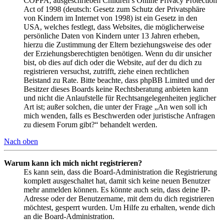
COPPA, ausgeschrieben Children’s Online Privacy Protection
Act of 1998 (deutsch: Gesetz zum Schutz der Privatsphäre
von Kindern im Internet von 1998) ist ein Gesetz in den
USA, welches festlegt, dass Websites, die möglicherweise
persönliche Daten von Kindern unter 13 Jahren erheben,
hierzu die Zustimmung der Eltern beziehungsweise des oder
der Erziehungsberechtigten benötigen. Wenn du dir unsicher
bist, ob dies auf dich oder die Website, auf der du dich zu
registrieren versuchst, zutrifft, ziehe einen rechtlichen
Beistand zu Rate. Bitte beachte, dass phpBB Limited und der
Besitzer dieses Boards keine Rechtsberatung anbieten kann
und nicht die Anlaufstelle für Rechtsangelegenheiten jeglicher
Art ist; außer solchen, die unter der Frage „An wen soll ich
mich wenden, falls es Beschwerden oder juristische Anfragen
zu diesem Forum gibt?“ behandelt werden.
Nach oben
Warum kann ich mich nicht registrieren?
Es kann sein, dass die Board-Administration die Registrierung
komplett ausgeschaltet hat, damit sich keine neuen Benutzer
mehr anmelden können. Es könnte auch sein, dass deine IP-
Adresse oder der Benutzername, mit dem du dich registrieren
möchtest, gesperrt wurden. Um Hilfe zu erhalten, wende dich
an die Board-Administration.