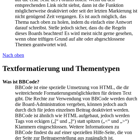
entsprechenden Link nicht siehst, dann ist die Funktion
möglicherweise deaktiviert oder seit der letzten Markierung ist
nicht genügend Zeit vergangen. Es ist auch möglich, das
Thema nach oben zu holen, indem du einfach eine Antwort
darauf schreibst. Stelle jedoch sicher, dass du die Regeln
dieses Boards beachtest! Es wird meist nicht gerne gesehen,
wenn ohne triftigen Grund auf alte oder abgeschlossene
Themen geantwortet wird.
Nach oben
Textformatierung und Thementypen
Was ist BBCode?
BBCode ist eine spezielle Umsetzung von HTML, die dir
weitreichende Formatierungsmöglichkeiten für deinen Text
gibt. Die Rechte zur Verwendung von BBCode werden durch
die Board-Administration vergeben, können jedoch auch
durch dich für jeden einzelnen Beitrag deaktiviert werden.
BBCode ist ähnlich wie HTML aufgebaut, jedoch werden
Tags von eckigen („[“ und „]“) statt spitzen („<“ und „>“)
Klammern eingeschlossen. Weitere Informationen zu
BBCode findest du auf einer speziellen Hilfe-Seite, die von
der Seite zur Beitragserstellung aus zugänglich ist.