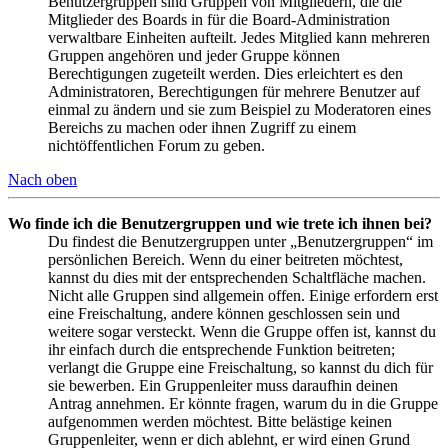
Benutzergruppen sind Gruppen von Mitgliedern, die die
Mitglieder des Boards in für die Board-Administration
verwaltbare Einheiten aufteilt. Jedes Mitglied kann mehreren
Gruppen angehören und jeder Gruppe können
Berechtigungen zugeteilt werden. Dies erleichtert es den
Administratoren, Berechtigungen für mehrere Benutzer auf
einmal zu ändern und sie zum Beispiel zu Moderatoren eines
Bereichs zu machen oder ihnen Zugriff zu einem
nichtöffentlichen Forum zu geben.
Nach oben
Wo finde ich die Benutzergruppen und wie trete ich ihnen bei?
Du findest die Benutzergruppen unter „Benutzergruppen“ im
persönlichen Bereich. Wenn du einer beitreten möchtest,
kannst du dies mit der entsprechenden Schaltfläche machen.
Nicht alle Gruppen sind allgemein offen. Einige erfordern erst
eine Freischaltung, andere können geschlossen sein und
weitere sogar versteckt. Wenn die Gruppe offen ist, kannst du
ihr einfach durch die entsprechende Funktion beitreten;
verlangt die Gruppe eine Freischaltung, so kannst du dich für
sie bewerben. Ein Gruppenleiter muss daraufhin deinen
Antrag annehmen. Er könnte fragen, warum du in die Gruppe
aufgenommen werden möchtest. Bitte belästige keinen
Gruppenleiter, wenn er dich ablehnt, er wird einen Grund