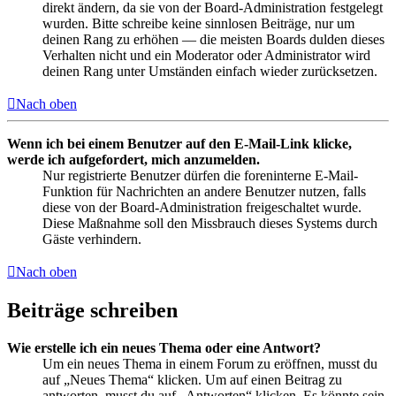
direkt ändern, da sie von der Board-Administration festgelegt
wurden. Bitte schreibe keine sinnlosen Beiträge, nur um
deinen Rang zu erhöhen — die meisten Boards dulden dieses
Verhalten nicht und ein Moderator oder Administrator wird
deinen Rang unter Umständen einfach wieder zurücksetzen.
Nach oben
Wenn ich bei einem Benutzer auf den E-Mail-Link klicke,
werde ich aufgefordert, mich anzumelden.
Nur registrierte Benutzer dürfen die foreninterne E-Mail-
Funktion für Nachrichten an andere Benutzer nutzen, falls
diese von der Board-Administration freigeschaltet wurde.
Diese Maßnahme soll den Missbrauch dieses Systems durch
Gäste verhindern.
Nach oben
Beiträge schreiben
Wie erstelle ich ein neues Thema oder eine Antwort?
Um ein neues Thema in einem Forum zu eröffnen, musst du
auf „Neues Thema“ klicken. Um auf einen Beitrag zu
antworten, musst du auf „Antworten“ klicken. Es könnte sein,