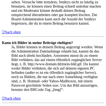
sehen. Versuche bitte trotzdem, Smileys nicht zu häufig zu
benutzen, sie können einen Beitrag schnell unlesbar machen
und ein Moderator könnte deshalb deinen Beitrag
entsprechend überarbeiten oder gar komplett löschen. Die
Board-Administration kann auch die Anzahl der Smileys
begrenzen, die du in einem Beitrag benutzen kannst.
Nach oben
Kann ich Bilder in meine Beiträge einfügen?
Ja, Bilder können in deinem Beitrag angezeigt werden. Wenn
die Administration Dateianhänge erlaubt hat, kannst du das
Bild auch direkt hochladen. Ansonsten musst du zu einem
Bild verlinken, das auf einem öffentlich zugänglichen Server
liegt, z. B. http://www.domain.tld/mein-bild.gif. Du kannst
weder Bilder verlinken, die sich auf deinem eigenen PC
befinden (außer es ist ein öffentlich zugänglicher Server),
noch zu Bildern, die nur nach einer Anmeldung verfügbar
sind, z. B. Hotmail- oder Yahoo-Mailboxen, mit einem
Passwort geschützte Seiten usw. Um das Bild anzuzeigen,
benutze den BBCode-Tag „[img]“.
Nach oben