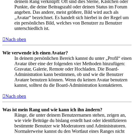
deinem Rang verknüpft: Oft sind dies Sterne, Kästchen oder
Punkte, die deine Beitragszahl oder deinen Status im Forum
angeben. Das andere, meist größere, Bild wird auch als
„Avatar“ bezeichnet. Es handelt sich hierbei in der Regel um
ein persönliches Bild, welches von Benutzer zu Benutzer
unterschiedlich ist.
Nach oben
Wie verwende ich einen Avatar?
In deinem persönlichen Bereich kannst du unter „Profil“ einen
Avatar über eine der folgenden vier Methoden hinzufügen:
Gravatar, Galerie, Remote oder Hochladen. Die Board-
Administration kann bestimmen, ob und wie die Benutzer
Avatare benutzen können. Wenn du keinen Avatar benutzen
kannst, solltest du die Board-Administration kontaktieren.
Nach oben
Was ist mein Rang und wie kann ich ihn ändern?
Ränge, die unter deinem Benutzernamen stehen, zeigen an,
wie viele Beiträge du bislang erstellt hast oder identifizieren
bestimmte Benutzer wie Moderatoren und Administratoren.
Normalerweise kannst du den Wortlaut eines Ranges nicht