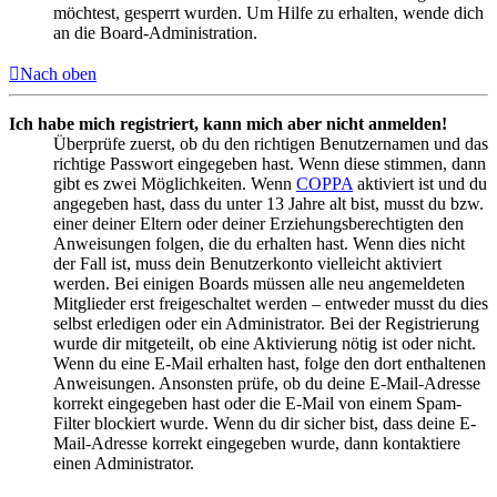
möchtest, gesperrt wurden. Um Hilfe zu erhalten, wende dich
an die Board-Administration.
Nach oben
Ich habe mich registriert, kann mich aber nicht anmelden!
Überprüfe zuerst, ob du den richtigen Benutzernamen und das
richtige Passwort eingegeben hast. Wenn diese stimmen, dann
gibt es zwei Möglichkeiten. Wenn
COPPA
aktiviert ist und du
angegeben hast, dass du unter 13 Jahre alt bist, musst du bzw.
einer deiner Eltern oder deiner Erziehungsberechtigten den
Anweisungen folgen, die du erhalten hast. Wenn dies nicht
der Fall ist, muss dein Benutzerkonto vielleicht aktiviert
werden. Bei einigen Boards müssen alle neu angemeldeten
Mitglieder erst freigeschaltet werden – entweder musst du dies
selbst erledigen oder ein Administrator. Bei der Registrierung
wurde dir mitgeteilt, ob eine Aktivierung nötig ist oder nicht.
Wenn du eine E-Mail erhalten hast, folge den dort enthaltenen
Anweisungen. Ansonsten prüfe, ob du deine E-Mail-Adresse
korrekt eingegeben hast oder die E-Mail von einem Spam-
Filter blockiert wurde. Wenn du dir sicher bist, dass deine E-
Mail-Adresse korrekt eingegeben wurde, dann kontaktiere
einen Administrator.