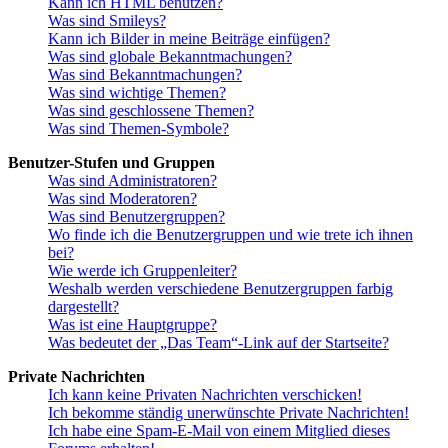
Kann ich HTML benutzen?
Was sind Smileys?
Kann ich Bilder in meine Beiträge einfügen?
Was sind globale Bekanntmachungen?
Was sind Bekanntmachungen?
Was sind wichtige Themen?
Was sind geschlossene Themen?
Was sind Themen-Symbole?
Benutzer-Stufen und Gruppen
Was sind Administratoren?
Was sind Moderatoren?
Was sind Benutzergruppen?
Wo finde ich die Benutzergruppen und wie trete ich ihnen
bei?
Wie werde ich Gruppenleiter?
Weshalb werden verschiedene Benutzergruppen farbig
dargestellt?
Was ist eine Hauptgruppe?
Was bedeutet der „Das Team“-Link auf der Startseite?
Private Nachrichten
Ich kann keine Privaten Nachrichten verschicken!
Ich bekomme ständig unerwünschte Private Nachrichten!
Ich habe eine Spam-E-Mail von einem Mitglied dieses