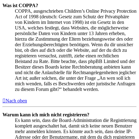
Was ist COPPA?
COPPA, ausgeschrieben Children’s Online Privacy Protection
Act of 1998 (deutsch: Gesetz zum Schutz der Privatsphäre
von Kindern im Internet von 1998) ist ein Gesetz in den
USA, welches festlegt, dass Websites, die möglicherweise
persönliche Daten von Kindern unter 13 Jahren erheben,
hierzu die Zustimmung der Eltern beziehungsweise des oder
der Erziehungsberechtigten benötigen. Wenn du dir unsicher
bist, ob dies auf dich oder die Website, auf der du dich zu
registrieren versuchst, zutrifft, ziehe einen rechtlichen
Beistand zu Rate. Bitte beachte, dass phpBB Limited und der
Besitzer dieses Boards keine Rechtsberatung anbieten kann
und nicht die Anlaufstelle für Rechtsangelegenheiten jeglicher
Art ist; außer solchen, die unter der Frage „An wen soll ich
mich wenden, falls es Beschwerden oder juristische Anfragen
zu diesem Forum gibt?“ behandelt werden.
Nach oben
Warum kann ich mich nicht registrieren?
Es kann sein, dass die Board-Administration die Registrierung
komplett ausgeschaltet hat, damit sich keine neuen Benutzer
mehr anmelden können. Es könnte auch sein, dass deine IP-
Adresse oder der Benutzername, mit dem du dich registrieren