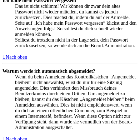
Ich habe mein Passwort vergessen!
Das ist nicht schlimm! Wir können dir zwar dein altes
Passwort nicht wieder mitteilen, du kannst es jedoch
zurücksetzen. Dies machst du, indem du auf der Anmelde-
Seite auf „Ich habe mein Passwort vergessen“ klickst und den
Anweisungen folgst. So solltest du dich schnell wieder
anmelden können.
Solltest du trotzdem nicht in der Lage sein, dein Passwort
zurückzusetzen, so wende dich an die Board-Administration.
Nach oben
Warum werde ich automatisch abgemeldet?
Wenn du beim Anmelden das Kontrollkästchen „Angemeldet
bleiben“ nicht auswählst, wirst du nur für eine Sitzung
angemeldet. Dies verhindert den Missbrauch deines
Benutzerkontos durch einen Dritten. Um angemeldet zu
bleiben, kannst du das Kästchen „Angemeldet bleiben“ beim
Anmelden auswählen. Dies ist nicht empfehlenswert, wenn
du dich an einem öffentlichen Computer, zum Beispiel in
einem Internetcafé, befindest. Wenn diese Option nicht zur
Verfügung steht, dann wurde sie vermutlich von der Board-
Administration ausgeschaltet.
Nach oben