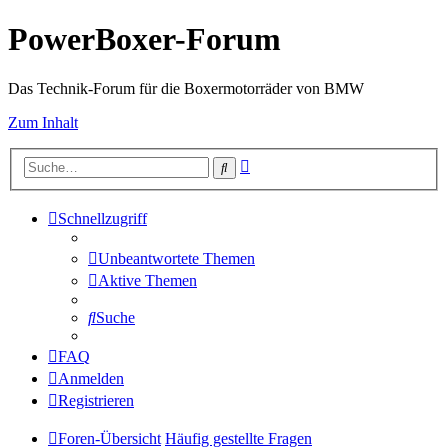
PowerBoxer-Forum
Das Technik-Forum für die Boxermotorräder von BMW
Zum Inhalt
Erweiterte
Suche
Suche
Schnellzugriff
Unbeantwortete Themen
Aktive Themen
Suche
FAQ
Anmelden
Registrieren
Foren-Übersicht
Häufig gestellte Fragen