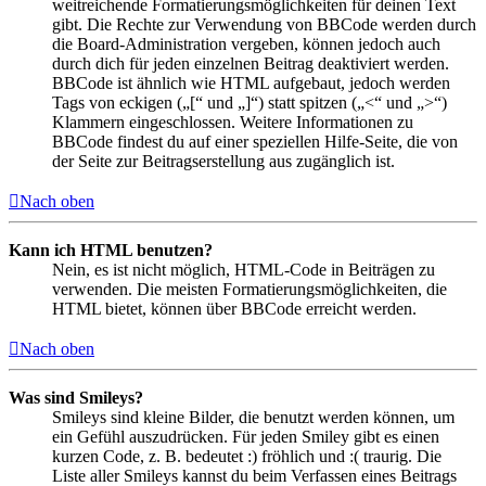
weitreichende Formatierungsmöglichkeiten für deinen Text
gibt. Die Rechte zur Verwendung von BBCode werden durch
die Board-Administration vergeben, können jedoch auch
durch dich für jeden einzelnen Beitrag deaktiviert werden.
BBCode ist ähnlich wie HTML aufgebaut, jedoch werden
Tags von eckigen („[“ und „]“) statt spitzen („<“ und „>“)
Klammern eingeschlossen. Weitere Informationen zu
BBCode findest du auf einer speziellen Hilfe-Seite, die von
der Seite zur Beitragserstellung aus zugänglich ist.
Nach oben
Kann ich HTML benutzen?
Nein, es ist nicht möglich, HTML-Code in Beiträgen zu
verwenden. Die meisten Formatierungsmöglichkeiten, die
HTML bietet, können über BBCode erreicht werden.
Nach oben
Was sind Smileys?
Smileys sind kleine Bilder, die benutzt werden können, um
ein Gefühl auszudrücken. Für jeden Smiley gibt es einen
kurzen Code, z. B. bedeutet :) fröhlich und :( traurig. Die
Liste aller Smileys kannst du beim Verfassen eines Beitrags