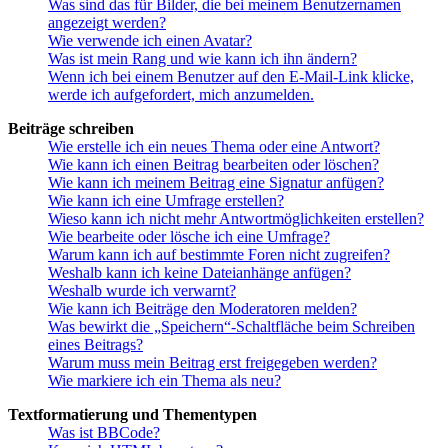
Was sind das für Bilder, die bei meinem Benutzernamen
angezeigt werden?
Wie verwende ich einen Avatar?
Was ist mein Rang und wie kann ich ihn ändern?
Wenn ich bei einem Benutzer auf den E-Mail-Link klicke,
werde ich aufgefordert, mich anzumelden.
Beiträge schreiben
Wie erstelle ich ein neues Thema oder eine Antwort?
Wie kann ich einen Beitrag bearbeiten oder löschen?
Wie kann ich meinem Beitrag eine Signatur anfügen?
Wie kann ich eine Umfrage erstellen?
Wieso kann ich nicht mehr Antwortmöglichkeiten erstellen?
Wie bearbeite oder lösche ich eine Umfrage?
Warum kann ich auf bestimmte Foren nicht zugreifen?
Weshalb kann ich keine Dateianhänge anfügen?
Weshalb wurde ich verwarnt?
Wie kann ich Beiträge den Moderatoren melden?
Was bewirkt die „Speichern“-Schaltfläche beim Schreiben
eines Beitrags?
Warum muss mein Beitrag erst freigegeben werden?
Wie markiere ich ein Thema als neu?
Textformatierung und Thementypen
Was ist BBCode?