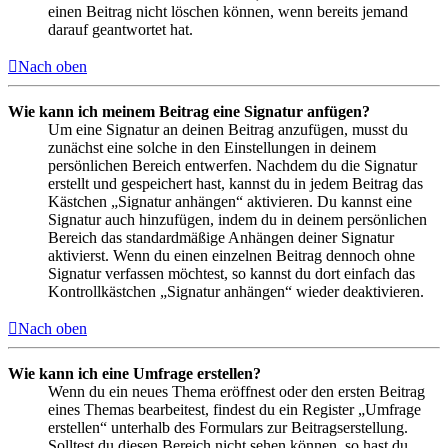
einen Beitrag nicht löschen können, wenn bereits jemand
darauf geantwortet hat.
Nach oben
Wie kann ich meinem Beitrag eine Signatur anfügen?
Um eine Signatur an deinen Beitrag anzufügen, musst du
zunächst eine solche in den Einstellungen in deinem
persönlichen Bereich entwerfen. Nachdem du die Signatur
erstellt und gespeichert hast, kannst du in jedem Beitrag das
Kästchen „Signatur anhängen“ aktivieren. Du kannst eine
Signatur auch hinzufügen, indem du in deinem persönlichen
Bereich das standardmäßige Anhängen deiner Signatur
aktivierst. Wenn du einen einzelnen Beitrag dennoch ohne
Signatur verfassen möchtest, so kannst du dort einfach das
Kontrollkästchen „Signatur anhängen“ wieder deaktivieren.
Nach oben
Wie kann ich eine Umfrage erstellen?
Wenn du ein neues Thema eröffnest oder den ersten Beitrag
eines Themas bearbeitest, findest du ein Register „Umfrage
erstellen“ unterhalb des Formulars zur Beitragserstellung.
Solltest du diesen Bereich nicht sehen können, so hast du