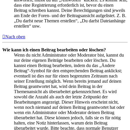
dass eine Registrierung erforderlich ist, bevor du einen
Beitrag schreiben kannst. Deine Berechtigungen sind jeweils
am Ende der Foren- und der Beitragsansicht aufgelistet. Z. B.
„Du darfst neue Themen erstellen“, „Du darfst Dateianhänge
erstellen“ usw.
Nach oben
Wie kann ich einen Beitrag bearbeiten oder löschen?
Wenn du nicht Administrator oder Moderator bist, kannst du
nur deine eigenen Beiträge bearbeiten oder löschen. Du
kannst einen Beitrag bearbeiten, indem du das „Ändere
Beitrag“-Symbol für den entsprechenden Beitrag anklickst;
eventuell ist dies nur für einen begrenzten Zeitraum nach
seiner Erstellung möglich. Wenn bereits jemand auf deinen
Beitrag geantwortet hat, wird dein Beitrag in der
Themenansicht als überarbeitet gekennzeichnet. Es wird
sowohl die Anzahl als auch der letzte Zeitpunkt der
Bearbeitungen angezeigt. Dieser Hinweis erscheint nicht,
wenn noch niemand auf deinen Beitrag geantwortet hat oder
wenn ein Administrator oder Moderator deinen Beitrag
überarbeitet hat. Diese können jedoch, falls sie es für nötig
halten, eine Notiz hinterlassen, warum dein Beitrag
überarbeitet wurde. Bitte beachte, dass normale Benutzer